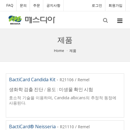
FAQ
문의
주문
공지사항
로그인
회원가입
제품
Home
제품
BactiCard Candida Kit
-
R21106 / Remel
생화학 검출 진단 / 용도 : 미생물 확인 시험
효소적 기술을 이용하며, Candida albicans의 추정적 동정에
사용된다.
BactiCard® Neisseria
-
R21110 / Remel